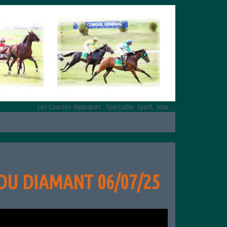
Les Courses Hippiques : Spectable, Sport, Jeux…
 DU DIAMANT 06/07/25