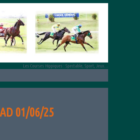
Les Courses Hippiques : Spectable, Sport, Jeux…
AD 01/06/25