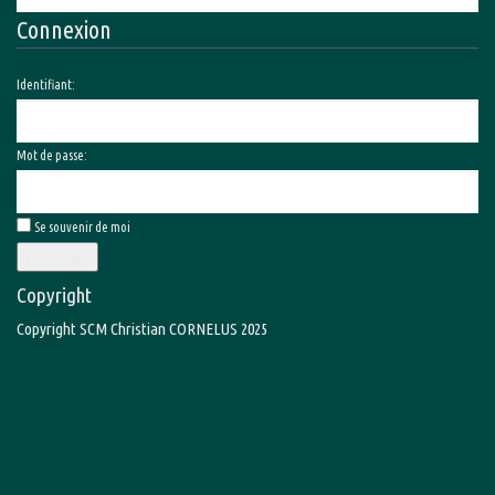
Connexion
Identifiant:
Mot de passe:
Se souvenir de moi
Connexion
Copyright
Copyright SCM Christian CORNELUS 2025