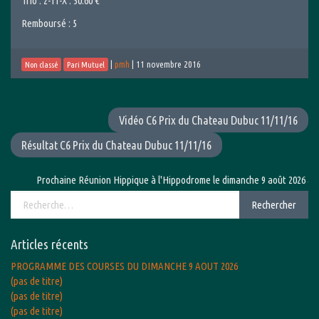
Trio : 2-11-X : 50.60 €
Remboursé : 5
|
pmh
|
11 novembre 2016
Non classé
Pari Mutuel
Vidéo C6 Prix du Chateau Dubuc 11/11/16
Résultat C6 Prix du Chateau Dubuc 11/11/16
Prochaine Réunion Hippique à l'Hippodrome le dimanche 9 août 2026 avec 
Rechercher :
Rechercher
Articles récents
PROGRAMME DES COURSES DU DIMANCHE 9 AOUT 2026
(pas de titre)
(pas de titre)
(pas de titre)