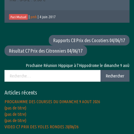
|
pmh
|
4 juin 2017
Pari Mutuel
Rapports C8 Prix des Cocotiers 04/06/17
Résultat C7 Prix des Citronniers 04/06/17
Prochaine Réunion Hippique à l'Hippodrome le dimanche 9 août 2026
Rechercher :
Rechercher
Articles récents
PROGRAMME DES COURSES DU DIMANCHE 9 AOUT 2026
(pas de titre)
(pas de titre)
(pas de titre)
VIDEO C7 PRIX DES YOLES RONDES 28/06/26