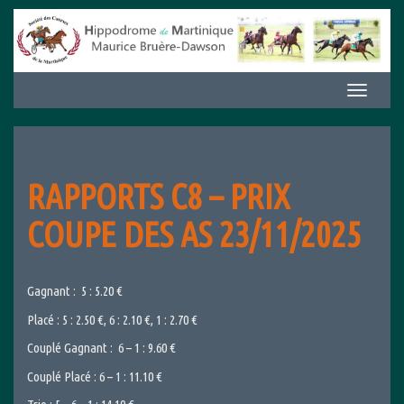
Aller
au
contenu
Afficher/m
la
navigation
RAPPORTS C8 – PRIX
COUPE DES AS 23/11/2025
Gagnant : 5 : 5.20 €
Placé : 5 : 2.50 €, 6 : 2.10 €, 1 : 2.70 €
Couplé Gagnant : 6 – 1 : 9.60 €
Couplé Placé : 6 – 1 : 11.10 €