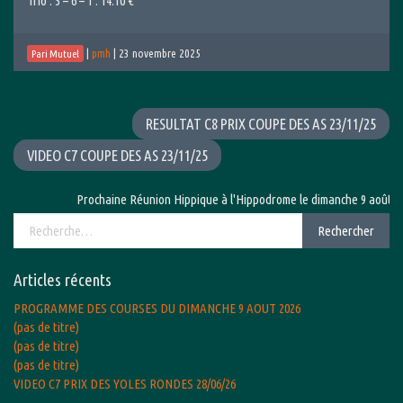
Trio : 5 – 6 – 1 : 14.10 €
|
pmh
|
23 novembre 2025
Pari Mutuel
RESULTAT C8 PRIX COUPE DES AS 23/11/25
VIDEO C7 COUPE DES AS 23/11/25
Prochaine Réunion Hippique à l'Hippodrome le dimanche 9 août 2026
Rechercher :
Rechercher
Articles récents
PROGRAMME DES COURSES DU DIMANCHE 9 AOUT 2026
(pas de titre)
(pas de titre)
(pas de titre)
VIDEO C7 PRIX DES YOLES RONDES 28/06/26