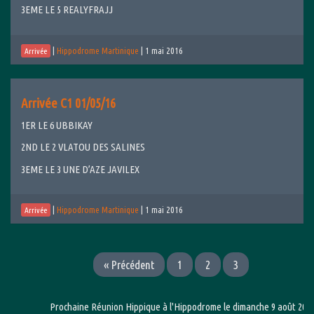
3EME LE 5 REALYFRAJJ
|
Hippodrome Martinique
|
1 mai 2016
Arrivée
Arrivée C1 01/05/16
1ER LE 6 UBBIKAY
2ND LE 2 VLATOU DES SALINES
3EME LE 3 UNE D’AZE JAVILEX
|
Hippodrome Martinique
|
1 mai 2016
Arrivée
« Précédent
1
2
3
Prochaine Réunion Hippique à l'Hippodrome le dimanche 9 août 2026 av