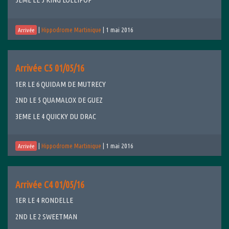
|
Hippodrome Martinique
|
1 mai 2016
Arrivée
Arrivée C5 01/05/16
1ER LE 6 QUIDAM DE MUTRECY
2ND LE 5 QUAMALOX DE GUEZ
3EME LE 4 QUICKY DU DRAC
|
Hippodrome Martinique
|
1 mai 2016
Arrivée
Arrivée C4 01/05/16
1ER LE 4 RONDELLE
2ND LE 2 SWEETMAN