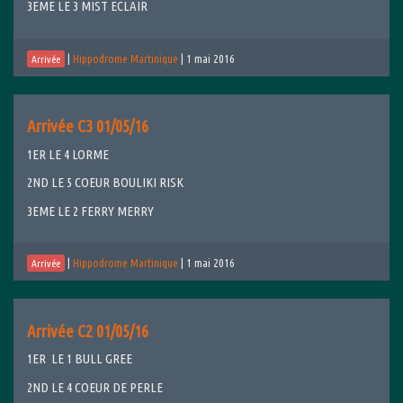
3EME LE 3 MIST ECLAIR
|
Hippodrome Martinique
|
1 mai 2016
Arrivée
Arrivée C3 01/05/16
1ER LE 4 LORME
2ND LE 5 COEUR BOULIKI RISK
3EME LE 2 FERRY MERRY
|
Hippodrome Martinique
|
1 mai 2016
Arrivée
Arrivée C2 01/05/16
1ER LE 1 BULL GREE
2ND LE 4 COEUR DE PERLE