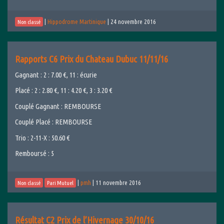
|
Hippodrome Martinique
|
24 novembre 2016
Non classé
Rapports C6 Prix du Chateau Dubuc 11/11/16
Gagnant : 2 : 7.00 €, 11 : écurie
Placé : 2 : 2.80 €, 11 : 4.20 €, 3 : 3.20 €
Couplé Gagnant : REMBOURSE
Couplé Placé : REMBOURSE
Trio : 2-11-X : 50.60 €
Remboursé : 5
|
pmh
|
11 novembre 2016
Non classé
Pari Mutuel
Résultat C2 Prix de l’Hivernage 30/10/16