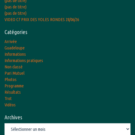
(pas de titre)
(pas de titre)
(pas de titre)
VIDEO C7 PRIX DES YOLES RONDES 28/06/26
Catégories
Arrivée
Guadeloupe
Informations
Informations pratiques
Non classé
Pari Mutuel
Photos
Programme
Résultats
Trot
Vidéos
Archives
Archives