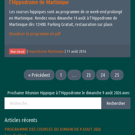
l’Hippodrome de Martinique
Les courses hippiques sont au programme de ce week-end prolongé
en Martinique. Rendez vous dimanche 14 août à l’Hippodrome de
Martinique dès 12H00. Parking Gratuit, restauration sur place.
Visualiser le programme en pdf
|
Hippodrome Martinique
|
11 août 2016
Non classé
« Précédent
1
…
23
24
25
Prochaine Réunion Hippique à l'Hippodrome le dimanche 9 août 2026 avec le Grand
Rechercher :
Rechercher
Articles récents
PROGRAMME DES COURSES DU DIMANCHE 9 AOUT 2026