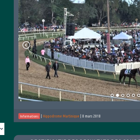
|
Hippodrome Martinique
|
8 mars 2018
Informations