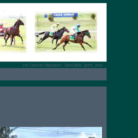
Les Courses Hippiques : Spectable, Sport, Jeux…