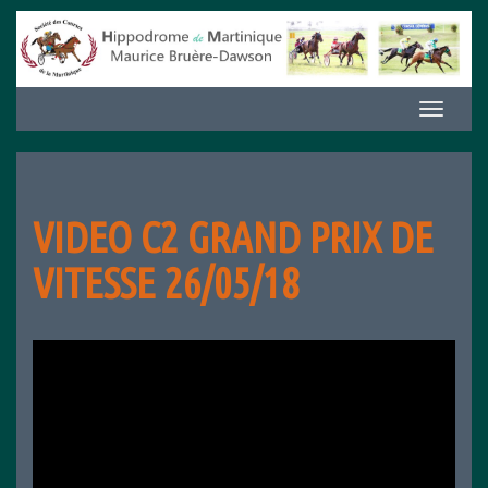
Aller
au
contenu
Afficher/m
la
navigation
VIDEO C2 GRAND PRIX DE
VITESSE 26/05/18