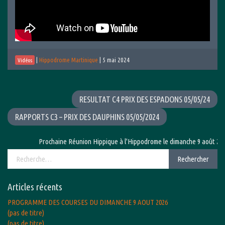
|
Hippodrome Martinique
|
5 mai 2024
Vidéos
RESULTAT C4 PRIX DES ESPADONS 05/05/24
RAPPORTS C3 – PRIX DES DAUPHINS 05/05/2024
Prochaine Réunion Hippique à l'Hippodrome le dimanche 9 août 2026 a
Rechercher :
Rechercher
Articles récents
PROGRAMME DES COURSES DU DIMANCHE 9 AOUT 2026
(pas de titre)
(pas de titre)