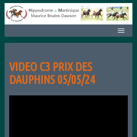
Aller
au
contenu
Afficher/m
la
navigation
VIDEO C3 PRIX DES
DAUPHINS 05/05/24