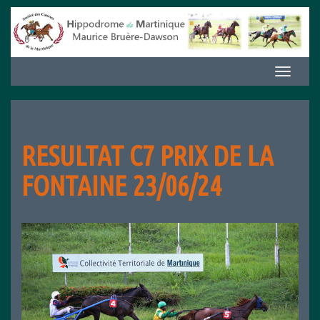
Aller
au
contenu
Afficher/m
la
navigation
RESULTAT C7 PRIX DE LA
FONTAINE 23/06/24