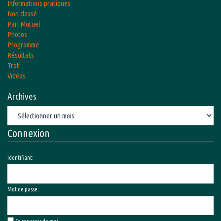
Informations pratiques
Non classé
Pari Mutuel
Photos
Programme
Résultats
Trot
Vidéos
Archives
Archives
Connexion
Identifiant:
Mot de passe: