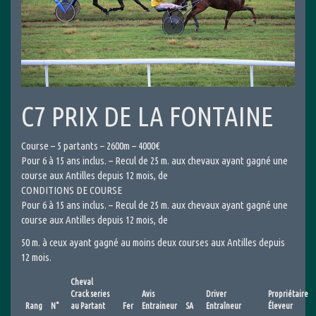
C7 PRIX DE LA FONTAINE
Course – 5 partants – 2600m – 4000€
Pour 6 à 15 ans inclus. – Recul de 25 m. aux chevaux ayant gagné une
course aux Antilles depuis 12 mois, de
CONDITIONS DE COURSE
Pour 6 à 15 ans inclus. – Recul de 25 m. aux chevaux ayant gagné une
course aux Antilles depuis 12 mois, de
50 m. à ceux ayant gagné au moins deux courses aux Antilles depuis
12 mois.
Cheval
Crack series
Avis
Driver
Propriétaire
Rang
N°
au Partant
Fer
Entraineur
SA
Entraîneur
Éleveur