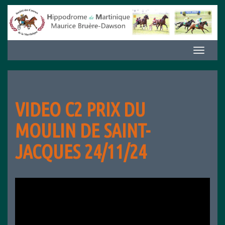
Aller
au
contenu
Afficher/m
la
navigation
VIDEO C2 PRIX DU
MOULIN DE SAINT-
JACQUES 24/11/24