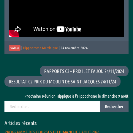
|
Hippodrome Martinique
|
24 novembre 2024
Vidéos
RAPPORTS C3 – PRIX ILET FAJOU 24/11/2024
RESULTAT C2 PRIX DU MOULIN DE SAINT-JACQUES 24/11/24
Prochaine Réunion Hippique à l'Hippodrome le dimanche 9 août 2026 
Rechercher :
Rechercher
Articles récents
PROGRAMME DES COURSES DU DIMANCHE 9 AOUT 2026