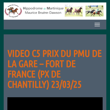
Aller
au
contenu
Afficher/m
la
navigation
VIDEO C5 PRIX DU PMU DE
LA GARE – FORT DE
FRANCE (PX DE
CHANTILLY) 23/03/25