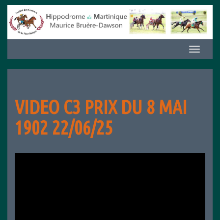
Aller
au
contenu
Afficher/m
la
navigation
VIDEO C3 PRIX DU 8 MAI
1902 22/06/25