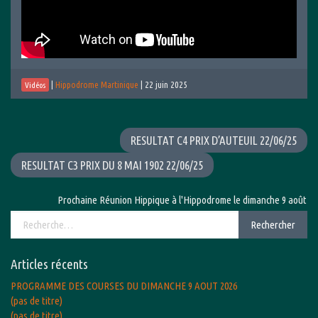
|
Hippodrome Martinique
|
22 juin 2025
Vidéos
RESULTAT C4 PRIX D’AUTEUIL 22/06/25
RESULTAT C3 PRIX DU 8 MAI 1902 22/06/25
Prochaine Réunion Hippique à l'Hippodrome le dimanche 9 août 2026 
Rechercher :
Rechercher
Articles récents
PROGRAMME DES COURSES DU DIMANCHE 9 AOUT 2026
(pas de titre)
(pas de titre)