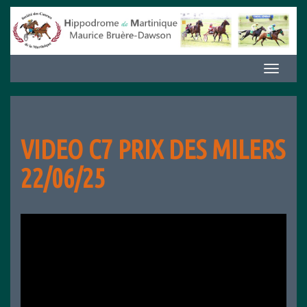
Aller
au
contenu
Afficher/m
la
navigation
VIDEO C7 PRIX DES MILERS
22/06/25