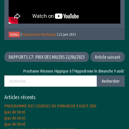
|
Hippodrome Martinique
|
22 juin 2025
Vidéos
RAPPORTS C7- PRIX DES MILERS 22/06/2025
Article suivant
Prochaine Réunion Hippique à l'Hippodrome le dimanche 9 août 2026 
Rechercher :
Rechercher
Articles récents
PROGRAMME DES COURSES DU DIMANCHE 9 AOUT 2026
(pas de titre)
(pas de titre)
(pas de titre)