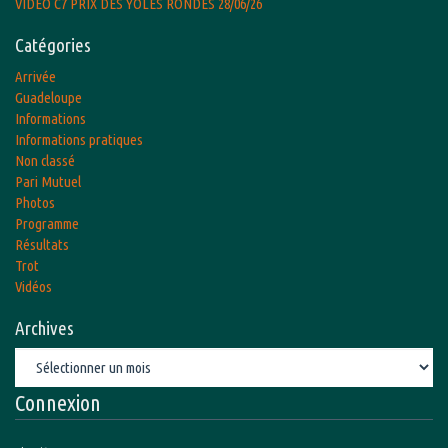
VIDEO C7 PRIX DES YOLES RONDES 28/06/26
Catégories
Arrivée
Guadeloupe
Informations
Informations pratiques
Non classé
Pari Mutuel
Photos
Programme
Résultats
Trot
Vidéos
Archives
Archives
Connexion