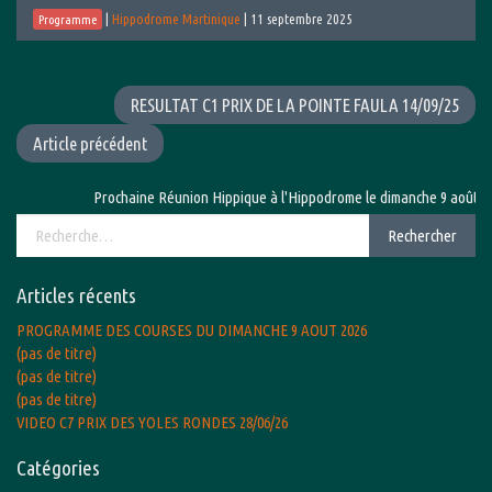
|
Hippodrome Martinique
|
11 septembre 2025
Programme
RESULTAT C1 PRIX DE LA POINTE FAULA 14/09/25
Article précédent
Prochaine Réunion Hippique à l'Hippodrome le dimanche 9 août 2026
Rechercher :
Rechercher
Articles récents
PROGRAMME DES COURSES DU DIMANCHE 9 AOUT 2026
(pas de titre)
(pas de titre)
(pas de titre)
VIDEO C7 PRIX DES YOLES RONDES 28/06/26
Catégories