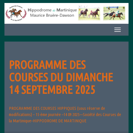
Aller
au
contenu
Afficher/m
la
navigation
PROGRAMME DES
COURSES DU DIMANCHE
14 SEPTEMBRE 2025
PROGRAMME DES COURSES HIPPIQUES (sous réserve de
modifications) – 15-ème journée –14 09 2025—Société des Courses de
la Martinique–HIPPODROME DE MARTINIQUE