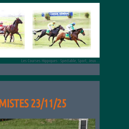
Les Courses Hippiques : Spectable, Sport, Jeux…
MISTES 23/11/25