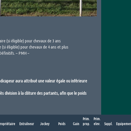
taire (si éligible) pour chevaux de 3 ans
re (si éligible) pour chevaux de 4 ans et plus
éfinitifs. – PMH –
ndicapeur aura attribué une valeur égale ou inférieure
division à la clôture des partants, afin que le poids
Prim.
Prim.
ropriétaire
Entraîneur
Jockey
Poids
Gain
prop.
elev.
Suppl.
Equipemen