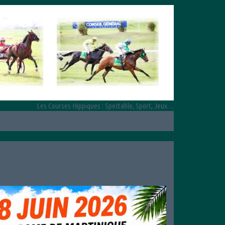
Les Courses Hippiques : Spectable, Sport, Jeux…