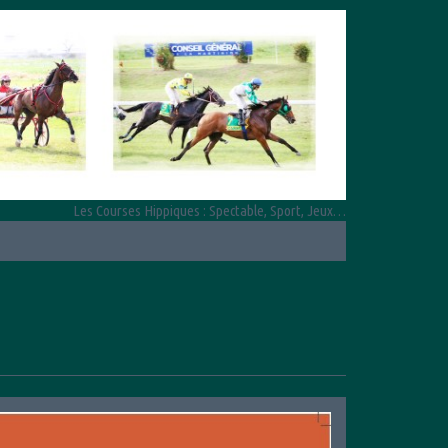
Les Courses Hippiques : Spectable, Sport, Jeux…