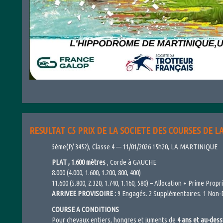
RESULTAT C5 PRIX DE LA SOCIETE DES COURSES DE L
5ème(P/ 3452), Classe 4 — 11/01/2026 15h20, LA MARTINIQUE
PLAT , 1.600 mètres
, Corde à GAUCHE
8.000 (4.000, 1.600, 1.200, 800, 400)
11.600 (5.800, 2.320, 1.740, 1.160, 580) – Allocation + Prime Propri
ARRIVEE PROVISOIRE :
9 Engagés. 2 Supplémentaires. 1 Non-D
COURSE A CONDITIONS
Pour chevaux entiers, hongres et juments de
4 ans et au-dessu