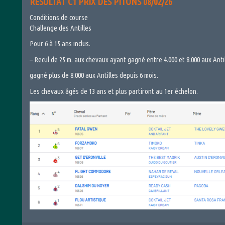
RESULTAT C1 PRIX DES PITONS 08/02/26
Conditions de course
Challenge des Antilles
Pour 6 à 15 ans inclus.
– Recul de 25 m. aux chevaux ayant gagné entre 4.000 et 8.000 aux Anti
gagné plus de 8.000 aux Antilles depuis 6 mois.
Les chevaux âgés de 13 ans et plus partiront au 1er échelon.