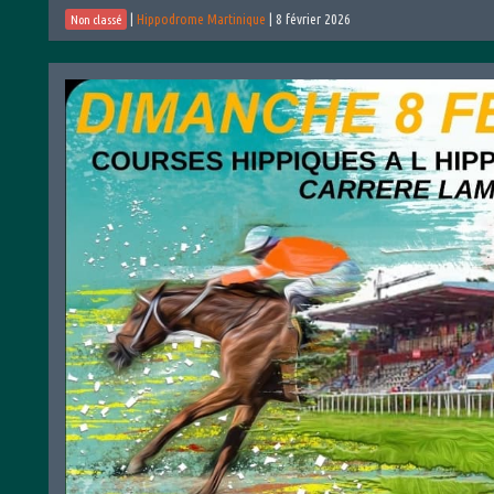
|
Hippodrome Martinique
|
8 février 2026
Non classé