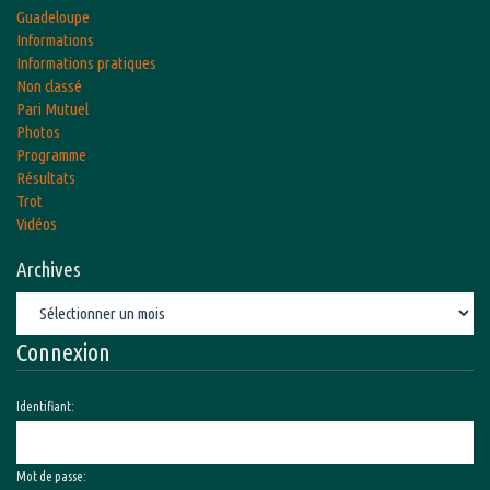
Guadeloupe
Informations
Informations pratiques
Non classé
Pari Mutuel
Photos
Programme
Résultats
Trot
Vidéos
Archives
Archives
Connexion
Identifiant:
Mot de passe: