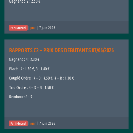
Gagnant : 2 : 2.50 €
|
pmh
|
7 juin 2026
Pari Mutuel
RAPPORTS C2 – PRIX DES DEBUTANTS 07/06/2026
Gagnant : 4 : 2.30 €
Placé : 4 : 1.50 €, 3 : 1.40 €
Couplé Ordre : 4 – 3 : 4.50 €, 4 – R : 1.30 €
Trio Ordre : 4 – 3 – R : 1.50 €
Remboursé : 5
|
pmh
|
7 juin 2026
Pari Mutuel