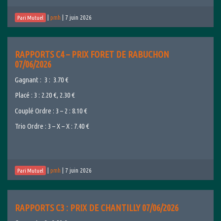
|
pmh
|
7 juin 2026
Pari Mutuel
RAPPORTS C4 – PRIX FORET DE RABUCHON
07/06/2026
Gagnant : 3 : 3.70 €
Placé : 3 : 2.20 €, 2.30 €
Couplé Ordre : 3 – 2 : 8.10 €
Trio Ordre : 3 – X – X : 7.40 €
|
pmh
|
7 juin 2026
Pari Mutuel
RAPPORTS C3 : PRIX DE CHANTILLY 07/06/2026