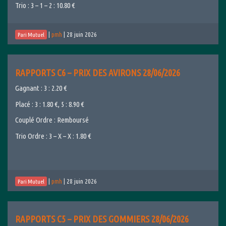
Trio : 3 – 1 – 2 : 10.80 €
|
pmh
|
28 juin 2026
Pari Mutuel
RAPPORTS C6 – PRIX DES AVIRONS 28/06/2026
Gagnant : 3 : 2.20 €
Placé : 3 : 1.80 €, 5 : 8.90 €
Couplé Ordre : Remboursé
Trio Ordre : 3 – X – X : 1.80 €
|
pmh
|
28 juin 2026
Pari Mutuel
RAPPORTS C5 – PRIX DES GOMMIERS 28/06/2026