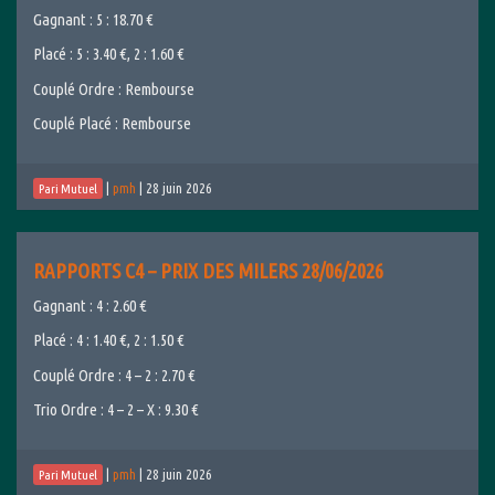
Gagnant : 5 : 18.70 €
Placé : 5 : 3.40 €, 2 : 1.60 €
Couplé Ordre : Rembourse
Couplé Placé : Rembourse
|
pmh
|
28 juin 2026
Pari Mutuel
RAPPORTS C4 – PRIX DES MILERS 28/06/2026
Gagnant : 4 : 2.60 €
Placé : 4 : 1.40 €, 2 : 1.50 €
Couplé Ordre : 4 – 2 : 2.70 €
Trio Ordre : 4 – 2 – X : 9.30 €
|
pmh
|
28 juin 2026
Pari Mutuel