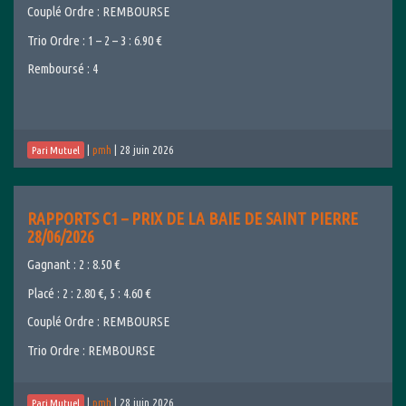
Couplé Ordre : REMBOURSE
Trio Ordre : 1 – 2 – 3 : 6.90 €
Remboursé : 4
|
pmh
|
28 juin 2026
Pari Mutuel
RAPPORTS C1 – PRIX DE LA BAIE DE SAINT PIERRE
28/06/2026
Gagnant : 2 : 8.50 €
Placé : 2 : 2.80 €, 5 : 4.60 €
Couplé Ordre : REMBOURSE
Trio Ordre : REMBOURSE
|
pmh
|
28 juin 2026
Pari Mutuel