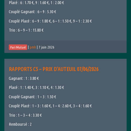
Placé : 6 : 1.70 €, 9 : 1.60 €, 1 : 2.00 €
Couplé Gagnant : 6 – 9 : 5.30 €
Couplé Placé : 6 – 9 : 1.80 €, 6 – 1 : 1.50 €, 9 – 1 : 2.30 €
Trio : 6 – 9 – 1 : 15.80 €
|
pmh
|
7 juin 2026
Pari Mutuel
RAPPORTS C5 – PRIX D’AUTEUIL 07/06/2026
Gagnant : 1 : 3.80 €
Placé : 1 : 1.40 €, 3 : 1.10 €, 4 : 1.30 €
Couplé Gagnant : 1 – 3 : 1.50 €
Couplé Placé : 1 – 3 : 1.60 €, 1 – 4 : 2.60 €, 3 – 4 : 1.60 €
Trio : 1 – 3 – 4 : 3.30 €
Remboursé : 2