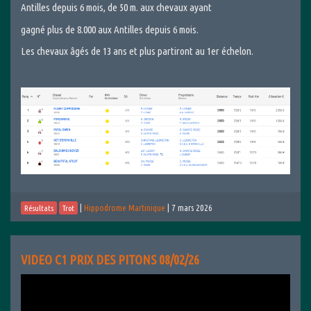
Antilles depuis 6 mois, de 50 m. aux chevaux ayant
gagné plus de 8.000 aux Antilles depuis 6 mois.
Les chevaux âgés de 13 ans et plus partiront au 1er échelon.
|
Hippodrome Martinique
|
7 mars 2026
Résultats
Trot
VIDEO C1 PRIX DES PITONS 08/02/26