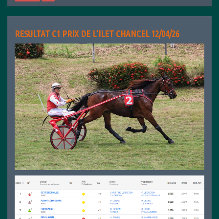
RESULTAT C1 PRIX DE L’ILET CHANCEL 12/04/26