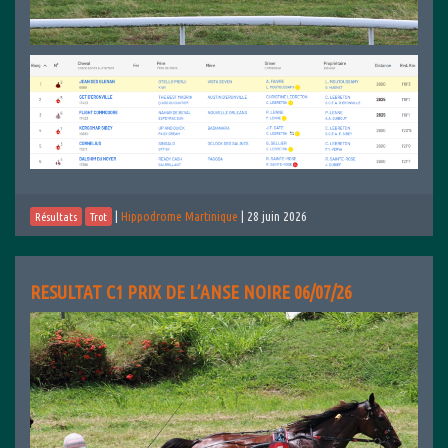
|
Hippodrome Martinique
|
28 juin 2026
Résultats
Trot
RESULTAT C1 PRIX DE L’ANSE NOIRE 06/07/26