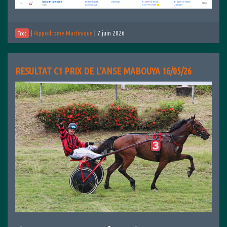
|
Hippodrome Martinique
|
7 juin 2026
Trot
RESULTAT C1 PRIX DE L’ANSE MABOUYA 16/05/26