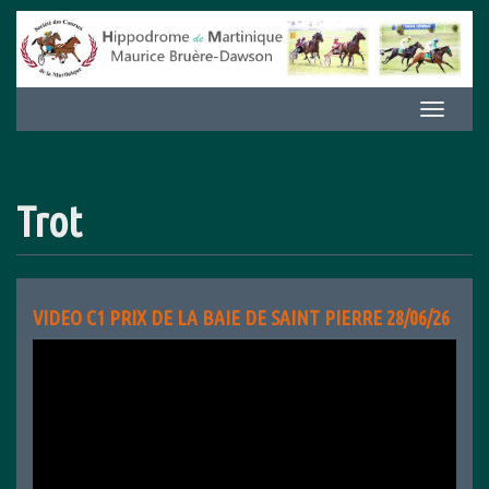
Aller
au
contenu
Afficher/m
la
navigation
Trot
VIDEO C1 PRIX DE LA BAIE DE SAINT PIERRE 28/06/26