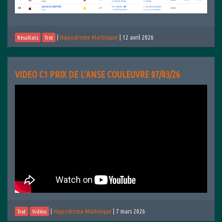
|
Hippodrome Martinique
|
12 avril 2026
Résultats
Trot
VIDEO C1 PRIX DE L’ANSE COULEUVRE 07/03/26
|
Hippodrome Martinique
|
7 mars 2026
Trot
Vidéos