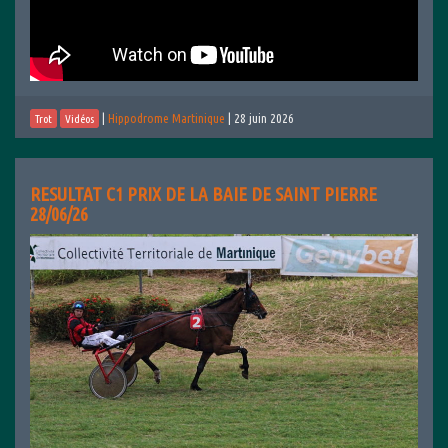
|
Hippodrome Martinique
|
28 juin 2026
Trot
Vidéos
RESULTAT C1 PRIX DE LA BAIE DE SAINT PIERRE
28/06/26