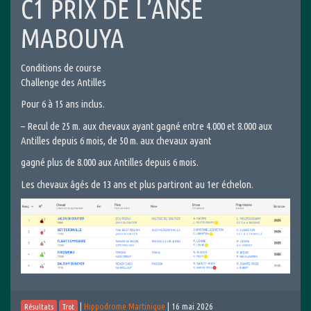
C1 PRIX DE L’ANSE
MABOUYA
Conditions de course
Challenge des Antilles
Pour 6 à 15 ans inclus.
– Recul de 25 m. aux chevaux ayant gagné entre 4.000 et 8.000 aux
Antilles depuis 6 mois, de 50 m. aux chevaux ayant
gagné plus de 8.000 aux Antilles depuis 6 mois.
Les chevaux âgés de 13 ans et plus partiront au 1er échelon.
|
Hippodrome Martinique
|
16 mai 2026
Résultats
Trot