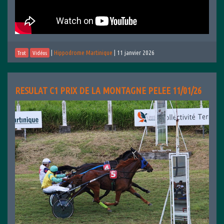
|
Hippodrome Martinique
|
11 janvier 2026
Trot
Vidéos
RESULAT C1 PRIX DE LA MONTAGNE PELEE 11/01/26