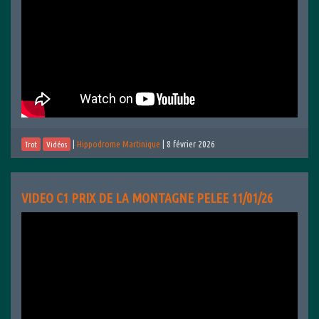
|
Hippodrome Martinique
|
8 février 2026
Trot
Vidéos
VIDEO C1 PRIX DE LA MONTAGNE PELEE 11/01/26