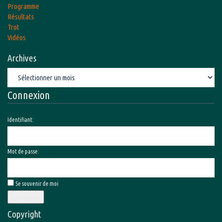
Programme
Résultats
Trot
Vidéos
Archives
Archives
Connexion
Identifiant:
Mot de passe:
Se souvenir de moi
Connexion
Copyright