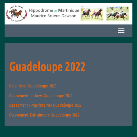
Aller
au
contenu
Afficher/m
la
navigation
Guadeloupe 2022
Calendrier Guadeloupe 2023
Classement Jockeys Guadeloupe 2022
classement Propriétaires Guadeloupe 2022
Classement Entraîneurs Guadeloupe 2022