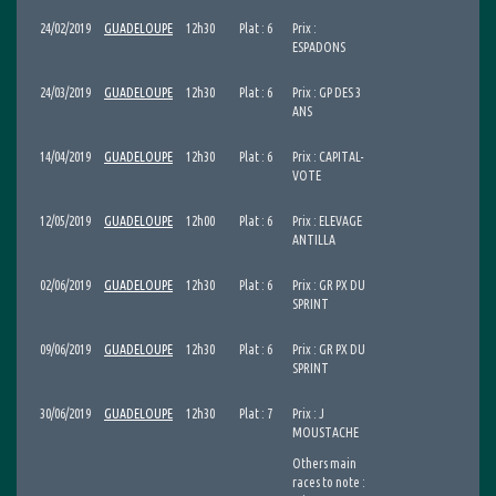
24/02/2019
GUADELOUPE
12h30
Plat : 6
Prix :
ESPADONS
24/03/2019
GUADELOUPE
12h30
Plat : 6
Prix : GP DES 3
ANS
14/04/2019
GUADELOUPE
12h30
Plat : 6
Prix : CAPITAL-
VOTE
12/05/2019
GUADELOUPE
12h00
Plat : 6
Prix : ELEVAGE
ANTILLA
02/06/2019
GUADELOUPE
12h30
Plat : 6
Prix : GR PX DU
SPRINT
09/06/2019
GUADELOUPE
12h30
Plat : 6
Prix : GR PX DU
SPRINT
30/06/2019
GUADELOUPE
12h30
Plat : 7
Prix : J
MOUSTACHE
Others main
races to note :