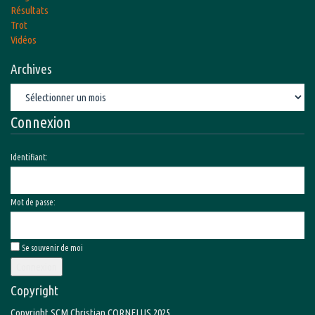
Résultats
Trot
Vidéos
Archives
Archives
Connexion
Identifiant:
Mot de passe:
Se souvenir de moi
Connexion
Copyright
Copyright SCM Christian CORNELUS 2025