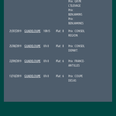
Prix : GR PX
L’ELEVAGE
Prix :
BENJAMINS
Prix :
BENJAMINES
21/07/2019
GUADELOUPE
10h15
Plat : 8
Prix : CONSEIL
REGION.
25/08/2019
GUADELOUPE
0 h 0
Plat : 8
Prix : CONSEIL
DEPART.
22/09/2019
GUADELOUPE
0 h 0
Plat : 6
Prix : FRANCE-
ANTILLES
13/10/2019
GUADELOUPE
0 h 0
Plat : 6
Prix : COUPE
DES AS