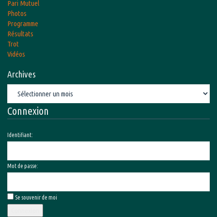
Pari Mutuel
Photos
Programme
Résultats
Trot
Vidéos
Archives
Archives
Connexion
Identifiant:
Mot de passe:
Se souvenir de moi
Connexion