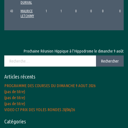
DURIVAL
43
MAURICE
1
1
0
0
0
0
LETCHIMY
Prochaine Réunion Hippique à l'Hippodrome le dimanche 9 août 2026 av
Rechercher :
Rechercher
Articles récents
PROGRAMME DES COURSES DU DIMANCHE 9 AOUT 2026
(pas de titre)
(pas de titre)
(pas de titre)
VIDEO C7 PRIX DES YOLES RONDES 28/06/26
Catégories