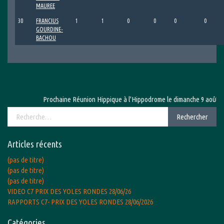
MAUREE
30
FRANCIUS
1
1
0
0
0
0
GOURDINE-
BACHOU
Prochaine Réunion Hippique à l'Hippodrome le dimanche 9 août 2026 a
Rechercher :
Rechercher
Articles récents
(pas de titre)
(pas de titre)
(pas de titre)
VIDEO C7 PRIX DES YOLES RONDES 28/06/26
RAPPORTS C7- PRIX DES YOLES RONDES 28/06/2026
Catégories