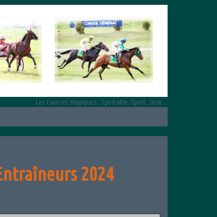
Les Courses Hippiques : Spectable, Sport, Jeux…
Entraîneurs 2024