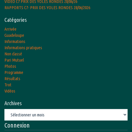
VIDEO C7 PRIX DES YOLES RONDES 28/06/26
RAPPORTS C7- PRIX DES YOLES RONDES 28/06/2026
Catégories
Arrivée
Guadeloupe
Informations
Informations pratiques
Non classé
Pari Mutuel
Photos
Programme
Résultats
Trot
Vidéos
Archives
Archives
Connexion