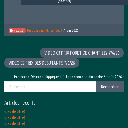
(ZIGWAKI)
|
Hippodrome Martinique
|
7 juin 2026
Non classé
VIDEO C3 PRIX FORET DE CHANTILLY 7/6/26
VIDEO C2 PRIX DES DEBUTANTS 7/6/26
Prochaine Réunion Hippique à l'Hippodrome le dimanche 9 août 2026 avec le G
Rechercher :
Rechercher
Articles récents
(pas de titre)
(pas de titre)
(pas de titre)