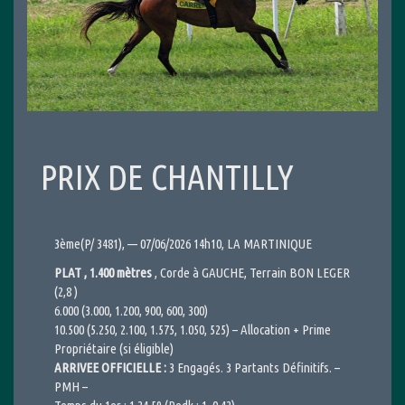
PRIX DE CHANTILLY
3ème(P/ 3481), — 07/06/2026 14h10, LA MARTINIQUE
PLAT , 1.400 mètres
, Corde à GAUCHE, Terrain BON LEGER
(2,8 )
6.000 (3.000, 1.200, 900, 600, 300)
10.500 (5.250, 2.100, 1.575, 1.050, 525) – Allocation + Prime
Propriétaire (si éligible)
ARRIVEE OFFICIELLE :
3 Engagés. 3 Partants Définitifs. –
PMH –