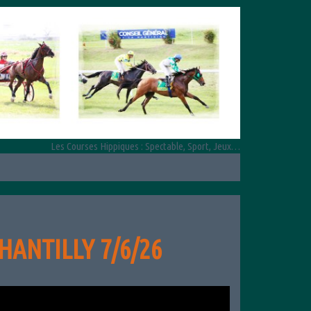
Les Courses Hippiques : Spectable, Sport, Jeux…
HANTILLY 7/6/26