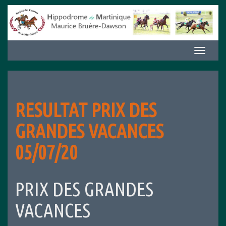
Aller
au
contenu
Afficher/m
la
navigation
RESULTAT PRIX DES
GRANDES VACANCES
05/07/20
PRIX DES GRANDES
VACANCES