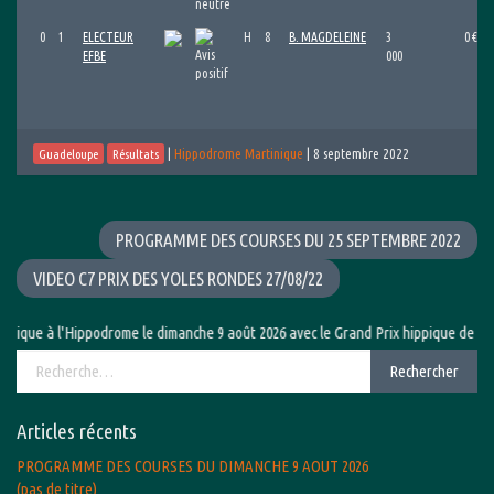
0
1
ELECTEUR
H
8
B. MAGDELEINE
3
0 €
EFBE
000
|
Hippodrome Martinique
|
8 septembre 2022
Guadeloupe
Résultats
PROGRAMME DES COURSES DU 25 SEPTEMBRE 2022
VIDEO C7 PRIX DES YOLES RONDES 27/08/22
ippodrome le dimanche 9 août 2026 avec le Grand Prix hippique de la Ville du Lam
Rechercher :
Rechercher
Articles récents
PROGRAMME DES COURSES DU DIMANCHE 9 AOUT 2026
(pas de titre)