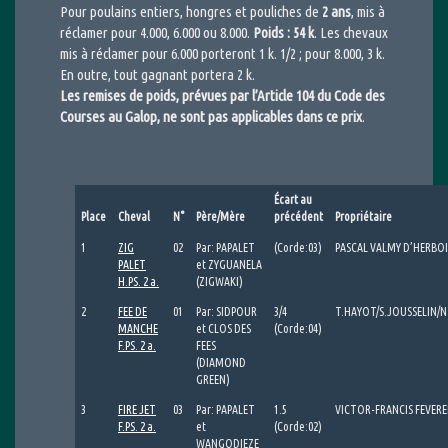
Pour poulains entiers, hongres et pouliches de
2 ans
, mis à
réclamer pour 4.000, 6.000 ou 8.000.
Poids : 54 k
. Les chevaux
mis à réclamer pour 6.000 porteront 1 k. 1/2 ; pour 8.000, 3 k.
En outre, tout gagnant portera 2 k.
Les remises de poids, prévues par l’Article 104 du Code des
Courses au Galop, ne sont pas applicables dans ce prix
.
Écart au
Place
Cheval
N°
Père/Mère
précédent
Propriétaire
1
ZIG
02
Par: PAPALET
(Corde:03)
PASCAL VALMY D’HERBOI
PALET
et ZYGUANELA
H.PS. 2 a.
(ZIGWAKI)
2
FEE DE
01
Par: SIDPOUR
3/4
T.HAYOT/S.JOUSSELIN/N
MANCHE
et CLOS DES
(Corde:04)
F.PS. 2 a.
FEES
(DIAMOND
GREEN)
3
FIRE JET
03
Par: PAPALET
1.5
VICTOR-FRANCIS FEVERE
F.PS. 2 a.
et
(Corde:02)
WANGODIEZE