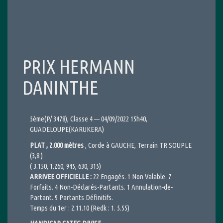
PRIX HERMANN
DANINTHE
5ème(P/ 3478), Classe 4 — 04/09/2022 15h40,
GUADELOUPE(KARUKERA)
PLAT , 2.000 mètres
, Corde à GAUCHE, Terrain TR SOUPLE
(3,8 )
( 3.150, 1.260, 945, 630, 315)
ARRIVEE OFFICIELLE :
22 Engagés. 1 Non Valable. 7
Forfaits. 4 Non-Déclarés-Partants. 1 Annulation-de-
Partant. 9 Partants Définitifs.
Temps du 1er : 2.11.10 (Redk : 1. 5.55)