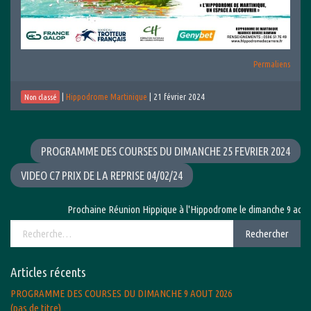
Permaliens
|
Hippodrome Martinique
|
21 février 2024
Non classé
PROGRAMME DES COURSES DU DIMANCHE 25 FEVRIER 2024
VIDEO C7 PRIX DE LA REPRISE 04/02/24
Prochaine Réunion Hippique à l'Hippodrome le dimanche 9 août 202
Rechercher :
Rechercher
Articles récents
PROGRAMME DES COURSES DU DIMANCHE 9 AOUT 2026
(pas de titre)