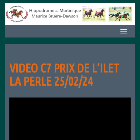
Aller
au
contenu
Afficher/m
la
navigation
VIDEO C7 PRIX DE L’ILET
LA PERLE 25/02/24