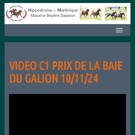
Aller
au
contenu
Afficher/m
la
navigation
VIDEO C1 PRIX DE LA BAIE
DU GALION 10/11/24