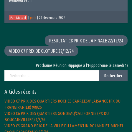
Remboursé : 1
|
pmh
|
22 décembre 2024
Pari Mutuel
RESULTAT C8 PRIX DE LA FINALE 22/12/24
VIDEO C7 PRIX DE CLOTURE 22/12/24
Prochaine Réunion Hippique à l'Hippodrome le samedi 19 se
Rechercher :
Rechercher
Articles récents
VIDEO C7 PRIX DES QUARTIERS ROCHES CARREES/PLAISANCE (PX DU
FRANGIPANIER) 9/8/26
VIDEO C6 PRIX DES QUARTIERS GONDEAU/CALIFORNIE (PX DU
BOUGAINVILLIER) 9/8/26
VIDEO C5 GRAND PRIX DE LA VILLE DU LAMENTIN-ROLAND ET MICHEL
GAOULE (RADEAUX) 9/8/26