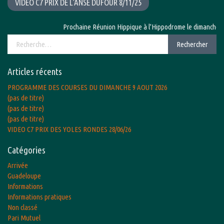
VIDEO C7 PRIX DE L’ANSE DUFOUR 8/11/25
Prochaine Réunion Hippique à l'Hippodrome le dimanche 9 ao
Rechercher :
Rechercher
Articles récents
PROGRAMME DES COURSES DU DIMANCHE 9 AOUT 2026
(pas de titre)
(pas de titre)
(pas de titre)
VIDEO C7 PRIX DES YOLES RONDES 28/06/26
Catégories
Arrivée
Guadeloupe
Informations
Informations pratiques
Non classé
Pari Mutuel