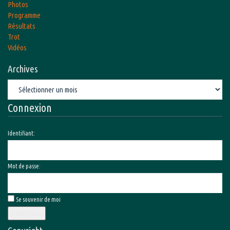
Photos
Programme
Résultats
Trot
Vidéos
Archives
Archives
Connexion
Identifiant:
Mot de passe:
Se souvenir de moi
Connexion