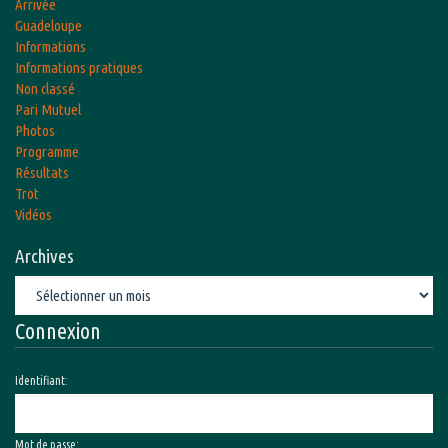
Arrivée
Guadeloupe
Informations
Informations pratiques
Non classé
Pari Mutuel
Photos
Programme
Résultats
Trot
Vidéos
Archives
Archives
Connexion
Identifiant:
Mot de passe: