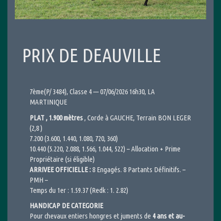
PRIX DE DEAUVILLE
7ème(P/ 3484), Classe 4 — 07/06/2026 16h30, LA
MARTINIQUE
PLAT , 1.900 mètres
, Corde à GAUCHE, Terrain BON LEGER
(2,8 )
7.200 (3.600, 1.440, 1.080, 720, 360)
10.440 (5.220, 2.088, 1.566, 1.044, 522) – Allocation + Prime
Propriétaire (si éligible)
ARRIVEE OFFICIELLE :
8 Engagés. 8 Partants Définitifs. –
PMH –
Temps du 1er : 1.59.37 (Redk : 1. 2.82)
HANDICAP DE CATEGORIE
Pour chevaux entiers hongres et juments de
4 ans et au-